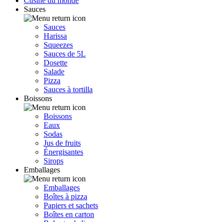
Cusine du monde
Sauces
Sauces
Harissa
Squeezes
Sauces de 5L
Dosette
Salade
Pizza
Sauces à tortilla
Boissons
Boissons
Eaux
Sodas
Jus de fruits
Énergisantes
Sirops
Emballages
Emballages
Boîtes à pizza
Papiers et sachets
Boîtes en carton