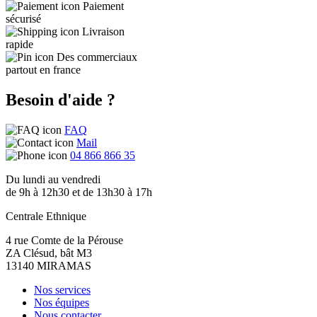
Paiement
sécurisé
Livraison
rapide
Des commerciaux
partout en france
Besoin d'aide ?
FAQ
Mail
04 866 866 35
Du lundi au vendredi
de 9h à 12h30 et de 13h30 à 17h
Centrale Ethnique
4 rue Comte de la Pérouse
ZA Clésud, bât M3
13140 MIRAMAS
Nos services
Nos équipes
Nous contacter