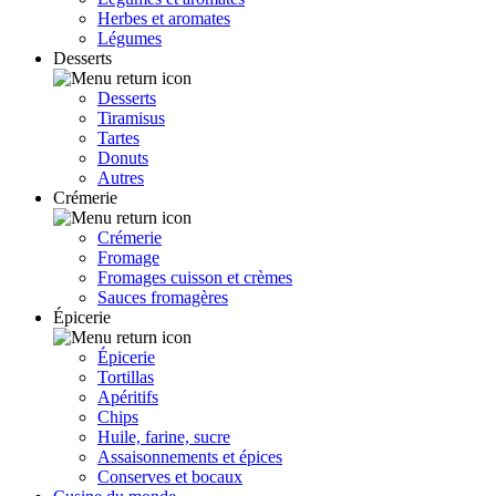
Herbes et aromates
Légumes
Desserts
Desserts
Tiramisus
Tartes
Donuts
Autres
Crémerie
Crémerie
Fromage
Fromages cuisson et crèmes
Sauces fromagères
Épicerie
Épicerie
Tortillas
Apéritifs
Chips
Huile, farine, sucre
Assaisonnements et épices
Conserves et bocaux