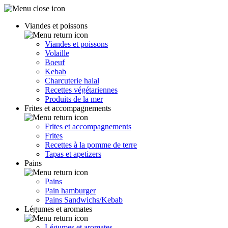
Viandes et poissons
Viandes et poissons
Volaille
Boeuf
Kebab
Charcuterie halal
Recettes végétariennes
Produits de la mer
Frites et accompagnements
Frites et accompagnements
Frites
Recettes à la pomme de terre
Tapas et apetizers
Pains
Pains
Pain hamburger
Pains Sandwichs/Kebab
Légumes et aromates
Légumes et aromates