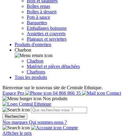
Bols et saladiers
Boîtes repas
Boîtes à dessert
Pots à sauce
Barquettes
Emballages boissons
Assiettes et couverts
Plateaux et serviettes
Produits d'entretien
Charbon
Charbon
Matériel et pièces détachées
Charbons
Tous les produits
Bienvenue sur le nouveau site de Centrale Ethnique.
Espace Pro
04 866 866 35
Contact
Nos produits
Rechercher
Nos marques
Qui sommes-nous ?
Compte
Afficher le prix