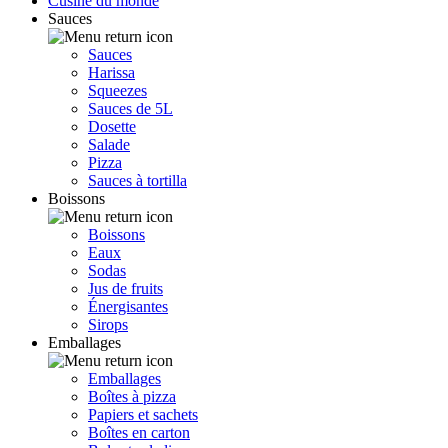
Cusine du monde
Sauces
Sauces
Harissa
Squeezes
Sauces de 5L
Dosette
Salade
Pizza
Sauces à tortilla
Boissons
Boissons
Eaux
Sodas
Jus de fruits
Énergisantes
Sirops
Emballages
Emballages
Boîtes à pizza
Papiers et sachets
Boîtes en carton