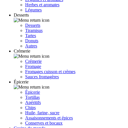
Herbes et aromates
Légumes
Desserts
Desserts
Tiramisus
Tartes
Donuts
Autres
Crémerie
Crémerie
Fromage
Fromages cuisson et crèmes
Sauces fromagères
Épicerie
Épicerie
Tortillas
Apéritifs
Chips
Huile, farine, sucre
Assaisonnements et épices
Conserves et bocaux