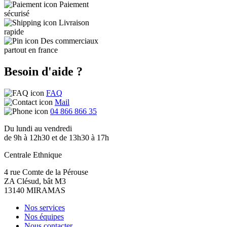
Paiement
sécurisé
Livraison
rapide
Des commerciaux
partout en france
Besoin d'aide ?
FAQ
Mail
04 866 866 35
Du lundi au vendredi
de 9h à 12h30 et de 13h30 à 17h
Centrale Ethnique
4 rue Comte de la Pérouse
ZA Clésud, bât M3
13140 MIRAMAS
Nos services
Nos équipes
Nous contacter