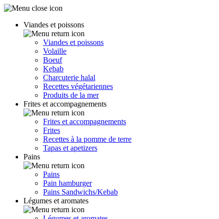
Viandes et poissons
Viandes et poissons
Volaille
Boeuf
Kebab
Charcuterie halal
Recettes végétariennes
Produits de la mer
Frites et accompagnements
Frites et accompagnements
Frites
Recettes à la pomme de terre
Tapas et apetizers
Pains
Pains
Pain hamburger
Pains Sandwichs/Kebab
Légumes et aromates
Légumes et aromates