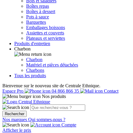
Bols et saladiers
Boîtes repas
Boîtes à dessert
Pots à sauce
Barquettes
Emballages boissons
Assiettes et couverts
Plateaux et serviettes
Produits d'entretien
Charbon
Charbon
Matériel et pièces détachées
Charbons
Tous les produits
Bienvenue sur le nouveau site de Centrale Ethnique.
Espace Pro
04 866 866 35
Contact
Nos produits
Rechercher
Nos marques
Qui sommes-nous ?
Compte
Afficher le prix