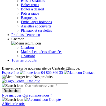
Bols et saladiers
Boîtes repas
Boîtes à dessert
Pots à sauce
Barquettes
Emballages boissons
Assiettes et couverts
Plateaux et serviettes
Produits d'entretien
Charbon
Charbon
Matériel et pièces détachées
Charbons
Tous les produits
Bienvenue sur le nouveau site de Centrale Ethnique.
Espace Pro
04 866 866 35
Contact
Nos produits
Rechercher
Nos marques
Qui sommes-nous ?
Compte
Afficher le prix