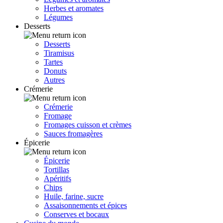
Herbes et aromates
Légumes
Desserts
Desserts
Tiramisus
Tartes
Donuts
Autres
Crémerie
Crémerie
Fromage
Fromages cuisson et crèmes
Sauces fromagères
Épicerie
Épicerie
Tortillas
Apéritifs
Chips
Huile, farine, sucre
Assaisonnements et épices
Conserves et bocaux