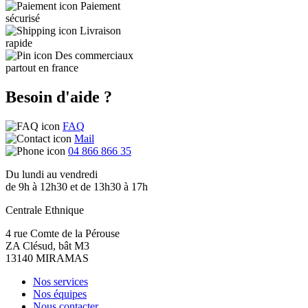
Paiement
sécurisé
Livraison
rapide
Des commerciaux
partout en france
Besoin d'aide ?
FAQ
Mail
04 866 866 35
Du lundi au vendredi
de 9h à 12h30 et de 13h30 à 17h
Centrale Ethnique
4 rue Comte de la Pérouse
ZA Clésud, bât M3
13140 MIRAMAS
Nos services
Nos équipes
Nous contacter