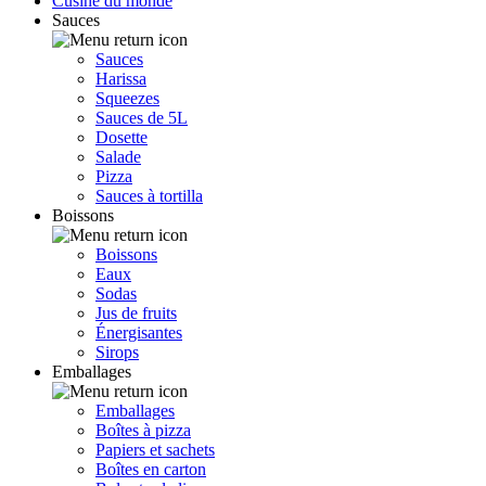
Cusine du monde
Sauces
Sauces
Harissa
Squeezes
Sauces de 5L
Dosette
Salade
Pizza
Sauces à tortilla
Boissons
Boissons
Eaux
Sodas
Jus de fruits
Énergisantes
Sirops
Emballages
Emballages
Boîtes à pizza
Papiers et sachets
Boîtes en carton