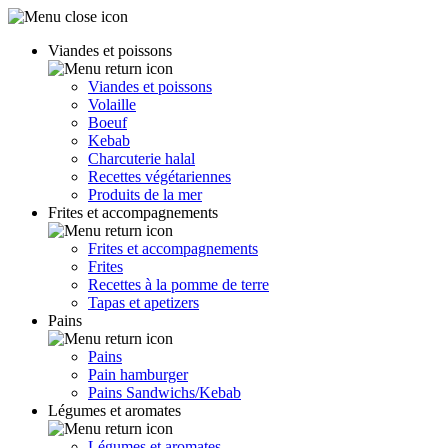
Viandes et poissons
Viandes et poissons
Volaille
Boeuf
Kebab
Charcuterie halal
Recettes végétariennes
Produits de la mer
Frites et accompagnements
Frites et accompagnements
Frites
Recettes à la pomme de terre
Tapas et apetizers
Pains
Pains
Pain hamburger
Pains Sandwichs/Kebab
Légumes et aromates
Légumes et aromates